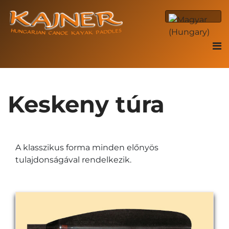
Keskeny túra
A klasszikus forma minden előnyös
tulajdonságával rendelkezik.