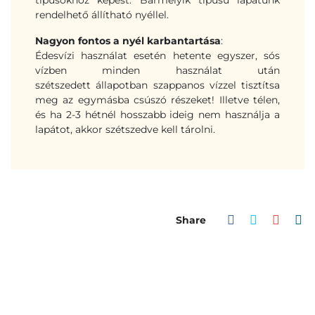
rendelhető állítható nyéllel.
Nagyon fontos a nyél karbantartása
:
Édesvízi használat esetén hetente egyszer, sós
vízben minden használat után
szétszedett állapotban szappanos vízzel tisztítsa
meg az egymásba csúszó részeket! Illetve télen,
és ha 2-3 hétnél hosszabb ideig nem használja a
lapátot, akkor szétszedve kell tárolni.